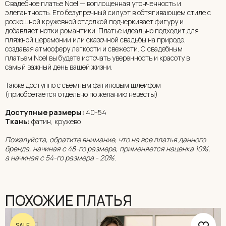
Свадебное платье Noel — воплощенная утонченность и
элегантность. Его безупречный силуэт в обтягивающем стиле с
роскошной кружевной отделкой подчеркивает фигуру и
добавляет нотки романтики. Платье идеально подходит для
пляжной церемонии или сказочной свадьбы на природе,
создавая атмосферу легкости и свежести. С свадебным
платьем Noel вы будете источать уверенность и красоту в
самый важный день вашей жизни.
Также доступно с съемным фатиновым шлейфом
(приобретается отдельно по желанию невесты)
Доступные размеры:
40-54
Ткань:
фатин, кружево
Пожалуйста, обратите внимание, что на все платья данного
бренда, начиная с 48-го размера, применяется наценка 10%,
а начиная с 54-го размера - 20%.
ПОХОЖИЕ ПЛАТЬЯ
SALE