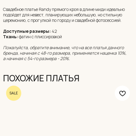
Свадебное платье Randy прямого кроя в длине миди идеально
подойдет для невест, планирующих небольшую, но стильную
церемонию, с прогулкой по городу и свадебной фотосессией.
Доступные размеры:
42
Ткань:
фатин с плиссировкой
Пожалуйста, обратите внимание, что на все платья данного
бренда, начиная с 48-го размера, применяется наценка 10%,
а начиная с 54-го размера - 20%.
ПОХОЖИЕ ПЛАТЬЯ
SALE