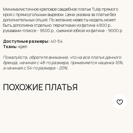
Минималистичное креповое свадебное платье Tulip прямого
кроя с прямоугольным вырезом. Цена указана за платье без
дополнительных опций. По желанию невесты модель может
быть дополнена отдельно: перчатками из фатина 4900 р.,
рукавами-плиссе - 9500 р., съемной юбкой из фатина - 9000 р.
Доступные размеры:
40-54
Ткань:
креп
Пожалуйста, обратите внимание, что на все платья данного
бренда, начиная с 48-го размера, применяется наценка 10%,
а начиная с 54-го размера - 20%.
ПОХОЖИЕ ПЛАТЬЯ