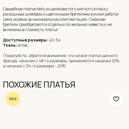
Свадебное платье Kelly из шелковистого мягкого атласа с
роскошным шлейфом и цветочными бретелями ручной работы!
Цена указана за минимальную комплектацию. Съемные
бретели приобретаются отдельно по желанию невесты и не
включены в стоимость платья.
Доступные размеры:
40-54
Ткань:
атлас
Пожалуйста, обратите внимание, что на все платья данного
бренда, начиная с 48-го размера, применяется наценка 10%,
а начиная с 54-го размера - 20%.
ПОХОЖИЕ ПЛАТЬЯ
SALE