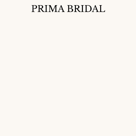
0
ИЗБРАННОЕ
+7 (958) 828-84-00
ОНЛАЙН