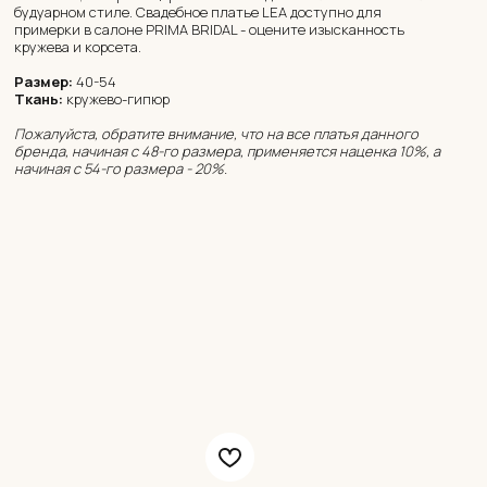
будуарном стиле. Свадебное платье LEA доступно для
примерки в салоне PRIMA BRIDAL - оцените изысканность
кружева и корсета.
Размер:
40-54
Ткань:
кружево-гипюр
Пожалуйста, обратите внимание, что на все платья данного
бренда, начиная с 48-го размера, применяется наценка 10%, а
начиная с 54-го размера - 20%.