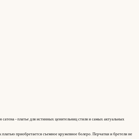
 сатена - платье для истинных ценительниц стиля и самых актуальных
к платью приобретается съемное кружевное болеро. Перчатки и бретели не