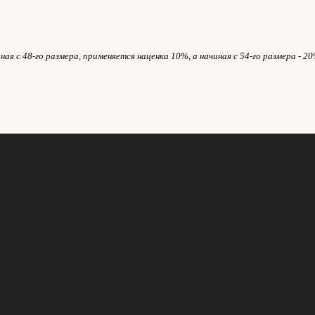
ая с 48-го размера, применяется наценка 10%, а начиная с 54-го размера - 20