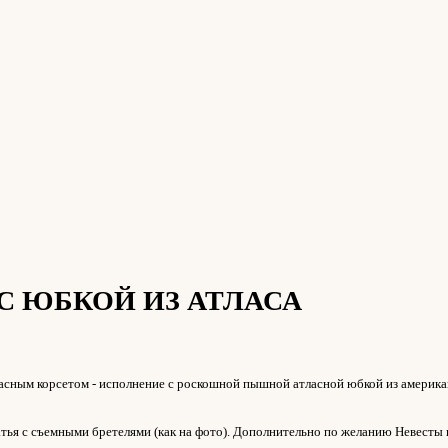
С ЮБКОЙ ИЗ АТЛАСА
асным корсетом - исполнение с роскошной пышной атласной юбкой из американ
тья с съемными бретелями (как на фото). Дополнительно по желанию Невесты 