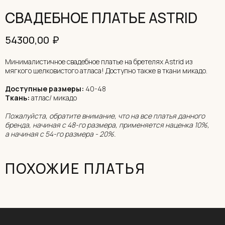
СВАДЕБНОЕ ПЛАТЬЕ ASTRID
₽
54300,00
Минималистичное свадебное платье на бретелях Astrid из
мягкого шелковистого атласа! Доступно также в ткани микадо.
Доступные размеры:
40-48
Ткань:
атлас/ микадо
Пожалуйста, обратите внимание, что на все платья данного
бренда, начиная с 48-го размера, применяется наценка 10%,
а начиная с 54-го размера - 20%.
ПОХОЖИЕ ПЛАТЬЯ
ОНЛАЙН-ЗАПИСЬ