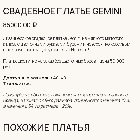
СВАДЕБНОЕ ПЛАТЬЕ GEMINI
₽
86000,00
Дизайнерское свадебное платье Gemini из мягкого матового
атласа с цветочными рукавами-буфами и невероятно красивым
шлейфом - настоящее украшение Невесты!
Платье доступно на заказ без цветочных буфов - цена 59 000
руб.
Доступные размеры:
40-48
Ткань:
атлас
Пожалуйста, обратите внимание, что на все платья данного
бренда, начиная с 48-го размера, применяется наценка 10%,
а начиная с 54-го размера - 20%.
ПОХОЖИЕ ПЛАТЬЯ
ОНЛАЙН-ЗАПИСЬ