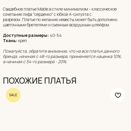
Свадебное платье Mable в стиле минимализм - классическое
сочетание лифа "сердечко" с юбкой А-силуэта с
разрезом. Платье по желанию невесты может быть дополнено
цветочными бретелями и съемным воздушным шлейфом.
Доступные размеры:
40-54
Ткань:
креп
Пожалуйста, обратите внимание, что на все платья данного
бренда, начиная с 48-го размера, применяется наценка 10%,
а начиная с 54-го размера - 20%.
ПОХОЖИЕ ПЛАТЬЯ
SALE