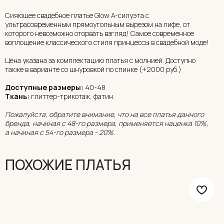
Cияющее свадебное платье Glow A-силуэта с
ультрасовременным прямоугольным вырезом на лифе, от
которого невозможно оторвать взгляд! Самое современное
воплощение классического стиля принцессы в свадебной моде!
Цена указана за комплектацию платья с молнией. Доступно
также в варианте со шнуровкой по спинке (+2000 руб.)
Доступные размеры:
40-48
Ткань:
глиттер-трикотаж, фатин
Пожалуйста, обратите внимание, что на все платья данного
бренда, начиная с 48-го размера, применяется наценка 10%,
а начиная с 54-го размера - 20%.
ПОХОЖИЕ ПЛАТЬЯ