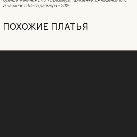
а начиная с 54-го размера - 20%.
ОНЛАЙН-ЗАПИСЬ
ПОХОЖИЕ ПЛАТЬЯ