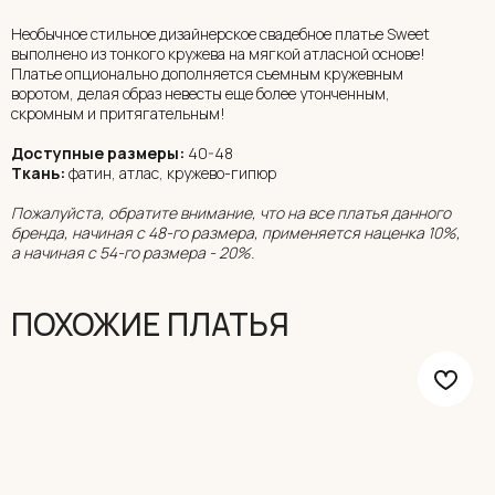
Необычное стильное дизайнерское свадебное платье Sweet
выполнено из тонкого кружева на мягкой атласной основе!
Платье опционально дополняется съемным кружевным
воротом, делая образ невесты еще более утонченным,
скромным и притягательным!
Доступные размеры:
40-48
Ткань:
фатин, атлас, кружево-гипюр
Пожалуйста, обратите внимание, что на все платья данного
бренда, начиная с 48-го размера, применяется наценка 10%,
а начиная с 54-го размера - 20%.
ПОХОЖИЕ ПЛАТЬЯ