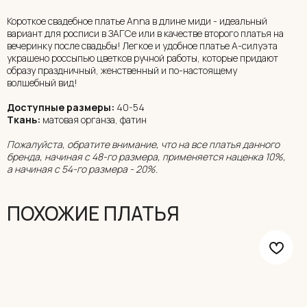
Короткое свадебное платье Anna в длине миди - идеальный
вариант для росписи в ЗАГСе или в качестве второго платья на
вечеринку после свадьбы! Легкое и удобное платье А-силуэта
украшено россыпью цветков ручной работы, которые придают
образу праздничный, женственный и по-настоящему
волшебный вид!
Доступные размеры:
40-54
Ткань:
матовая органза, фатин
Пожалуйста, обратите внимание, что на все платья данного
бренда, начиная с 48-го размера, применяется наценка 10%,
а начиная с 54-го размера - 20%.
ПОХОЖИЕ ПЛАТЬЯ