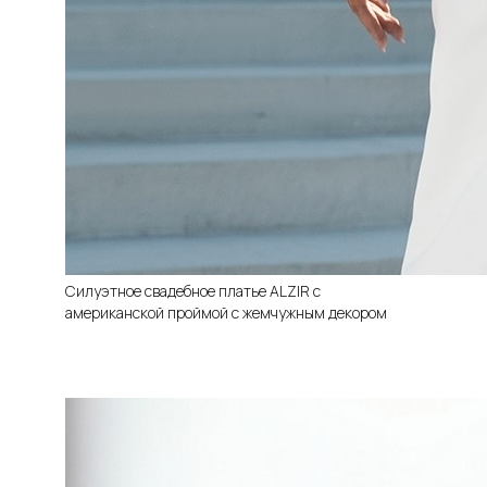
Силуэтное свадебное платье ALZIR с
американской проймой с жемчужным декором