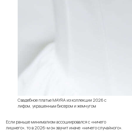
Свадебное платье MAYRA из коллекции 2026 с
лифом, украшенным бисером и жемчугом
Если раньше минимализм ассоциировался с «ничего
лишнего», то в 2026-м он звучит иначе: «ничего случайного».