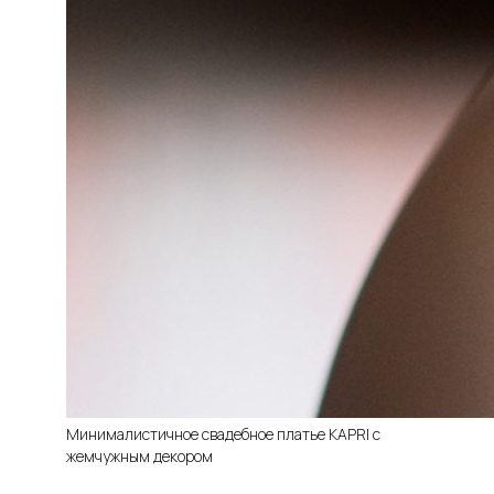
Минималистичное свадебное платье KAPRI с
жемчужным декором