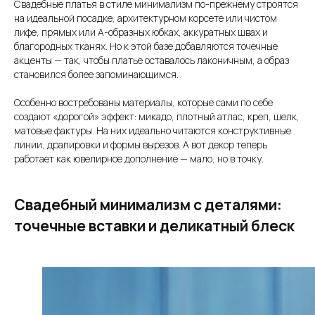
Свадебные платья в стиле минимализм по-прежнему строятся
на идеальной посадке, архитектурном корсете или чистом
лифе, прямых или А-образных юбках, аккуратных швах и
благородных тканях. Но к этой базе добавляются точечные
акценты — так, чтобы платье оставалось лаконичным, а образ
становился более запоминающимся.
Особенно востребованы материалы, которые сами по себе
создают «дорогой» эффект: микадо, плотный атлас, креп, шелк,
матовые фактуры. На них идеально читаются конструктивные
линии, драпировки и формы вырезов. А вот декор теперь
работает как ювелирное дополнение — мало, но в точку.
Свадебный минимализм с деталями:
точечные вставки и деликатный блеск