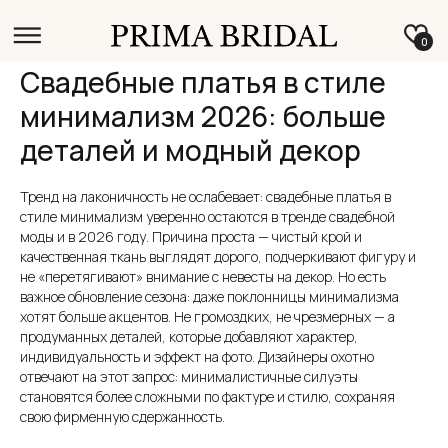
0
Свадебные платья в стиле
минимализм 2026: больше
деталей и модный декор
Тренд на лаконичность не ослабевает: свадебные платья в
стиле минимализм уверенно остаются в тренде свадебной
моды и в 2026 году. Причина проста — чистый крой и
качественная ткань выглядят дорого, подчеркивают фигуру и
не «перетягивают» внимание с невесты на декор. Но есть
важное обновление сезона: даже поклонницы минимализма
хотят больше акцентов. Не громоздких, не чрезмерных — а
продуманных деталей, которые добавляют характер,
индивидуальность и эффект на фото. Дизайнеры охотно
отвечают на этот запрос: минималистичные силуэты
становятся более сложными по фактуре и стилю, сохраняя
свою фирменную сдержанность.