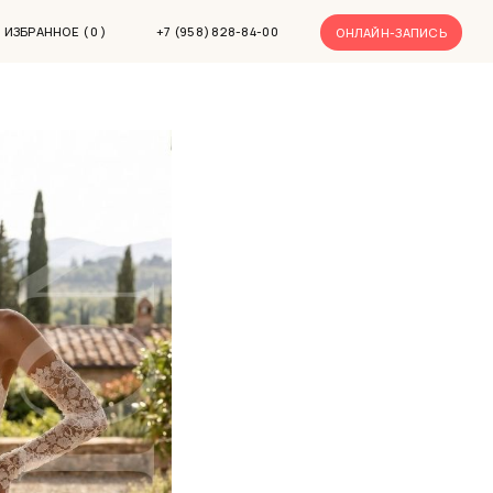
 силуэт
-ЗАПИСЬ