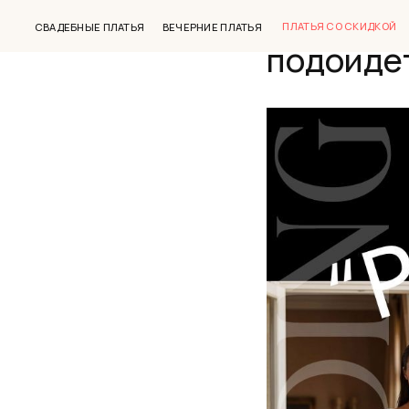
Платье-р
ПЛАТЬЯ СО СКИДКОЙ
СВАДЕБНЫЕ ПЛАТЬЯ
ВЕЧЕРНИЕ ПЛАТЬЯ
подойдет