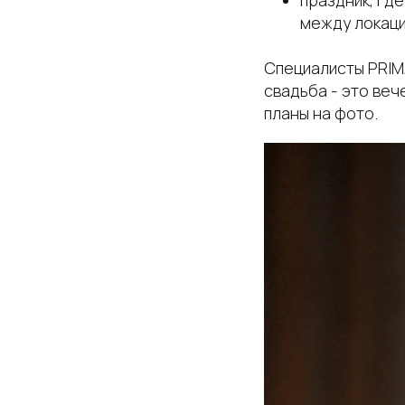
между локаци
Специалисты PRIM
свадьба - это веч
планы на фото.