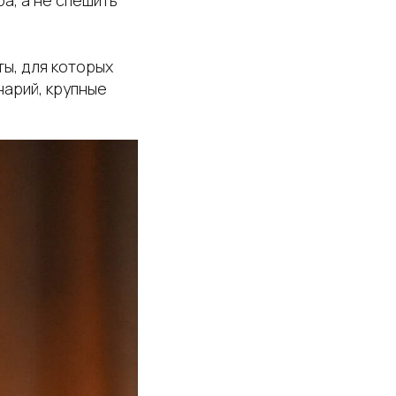
ы, для которых
нарий, крупные