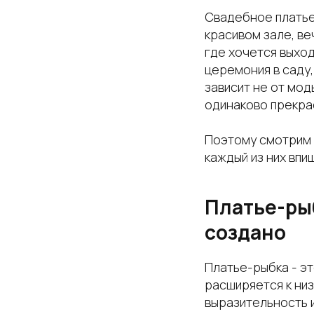
Свадебное платье
красивом зале, ве
где хочется выход
церемония в саду,
зависит не от мод
одинаково прекра
Поэтому смотрим не
каждый из них впиш
Платье-рыб
создано
Платье-рыбка - эт
расширяется к низ
выразительность и