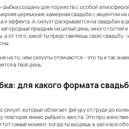
-рыбка создано для торжеств с особой атмосферой:
черняя церемония, камерная свадьба с акцентом на 
а и эффекта. А-силуэт раскрывается на свадьбах в 
 загородный праздник на целый день, много гостей и
ы, а от того, какой ты представляешь свою свадьбу - 
сны.
 на то, чем силуэты отличаются - это ты и так знаешь
ется в твой день.
ка: для какого формата свадь
о силуэт, который облегает фигуру от груди до коле
у, повторяя линию рыбьего хвоста. Это про женстве
 тот самый момент, когда ты входишь в зал и все об